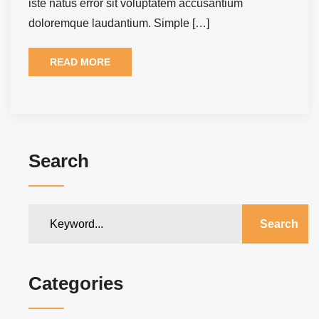
iste natus error sit voluptatem accusantium
doloremque laudantium. Simple […]
READ MORE
Search
Search
Categories