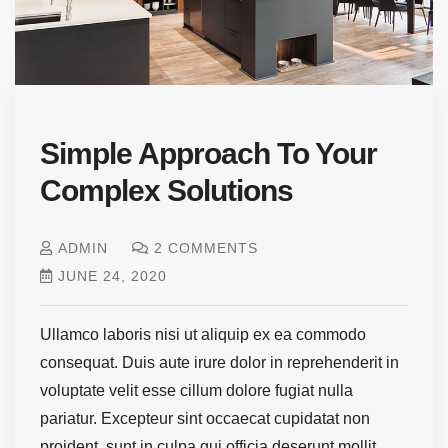
Simple Approach To Your
Complex Solutions
ADMIN
2 COMMENTS
JUNE 24, 2020
Ullamco laboris nisi ut aliquip ex ea commodo
consequat. Duis aute irure dolor in reprehenderit in
voluptate velit esse cillum dolore fugiat nulla
pariatur. Excepteur sint occaecat cupidatat non
proident, sunt in culpa qui officia deserunt mollit